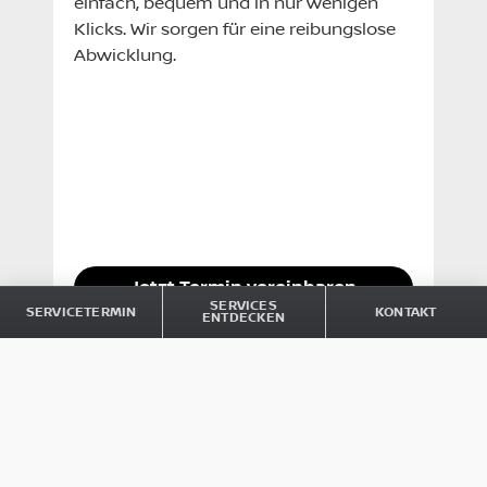
einfach, bequem und in nur wenigen
Klicks. Wir sorgen für eine reibungslose
Abwicklung.
Jetzt Termin vereinbaren
SERVICES
SERVICETERMIN
KONTAKT
ENTDECKEN