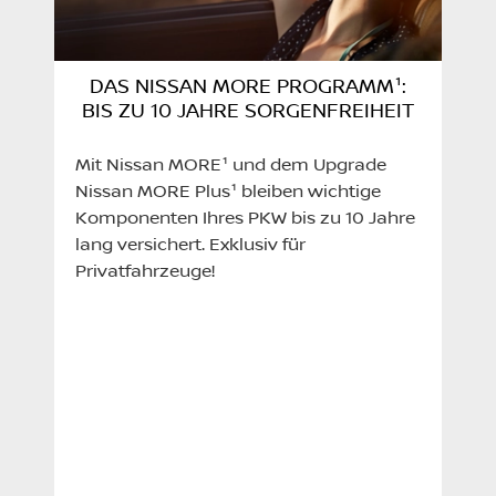
DAS NISSAN MORE PROGRAMM¹:
BIS ZU 10 JAHRE SORGENFREIHEIT
Mit Nissan MORE¹ und dem Upgrade
Nissan MORE Plus¹ bleiben wichtige
Komponenten Ihres PKW bis zu 10 Jahre
lang versichert. Exklusiv für
Privatfahrzeuge!